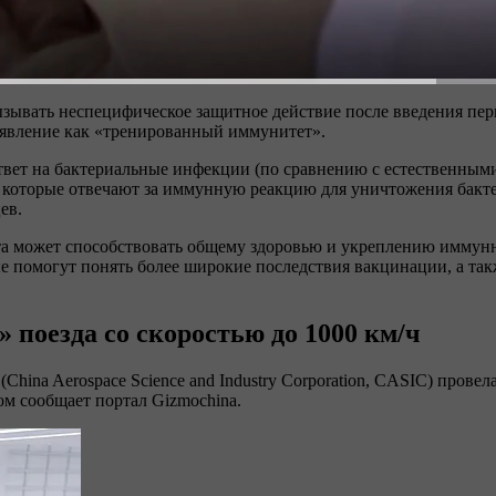
ызывать неспецифическое защитное действие после введения пер
и явление как «тренированный иммунитет».
твет на бактериальные инфекции (по сравнению с естественными
, которые отвечают за иммунную реакцию для уничтожения бак
ев.
та может способствовать общему здоровью и укреплению иммунн
е помогут понять более широкие последствия вакцинации, а так
 поезда со скоростью до 1000 км/ч
hina Aerospace Science and Industry Corporation, CASIC) прове
том сообщает портал Gizmochina.