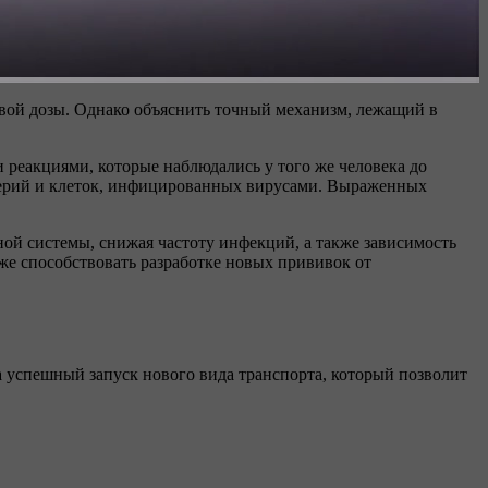
вой дозы. Однако объяснить точный механизм, лежащий в
 реакциями, которые наблюдались у того же человека до
терий и клеток, инфицированных вирусами. Выраженных
ой системы, снижая частоту инфекций, а также зависимость
же способствовать разработке новых прививок от
ла успешный запуск нового вида транспорта, который позволит