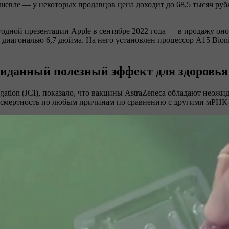
шевле — у некоторых продавцов цена доходит до 68,5 тысяч рубле
годной презентации Apple в сентябре 2022 года — в продажу оно
 диагональю 6,7 дюйма. На него установлен процессор A15 Bioni
жиданный полезный эффект для здоровья
stigation (JCI), показало, что вакцины AstraZeneca обладают нео
 смертность по любым причинам по сравнению с другими мРНК