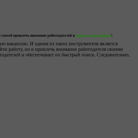
й способ привлечь внимание работодателей и
быстро найти работу
!
ую вакансию. И одним из таких инструментов является
айти работу, но и привлечь внимание работодателя своими
одателей и обеспечивает их быстрый поиск. Следовательно,