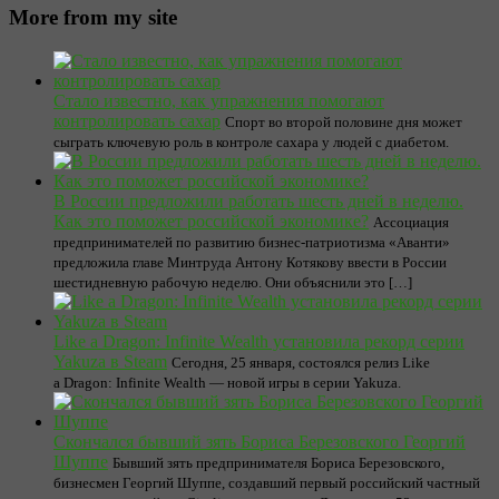
More from my site
Стало известно, как упражнения помогают
контролировать сахар
Спорт во второй половине дня может
сыграть ключевую роль в контроле сахара у людей с диабетом.
В России предложили работать шесть дней в неделю.
Как это поможет российской экономике?
Ассоциация
предпринимателей по развитию бизнес-патриотизма «Аванти»
предложила главе Минтруда Антону Котякову ввести в России
шестидневную рабочую неделю. Они объяснили это […]
Like a Dragon: Infinite Wealth установила рекорд серии
Yakuza в Steam
Сегодня, 25 января, состоялся релиз Like
a Dragon: Infinite Wealth — новой игры в серии Yakuza.
Скончался бывший зять Бориса Березовского Георгий
Шуппе
Бывший зять предпринимателя Бориса Березовского,
бизнесмен Георгий Шуппе, создавший первый российский частный