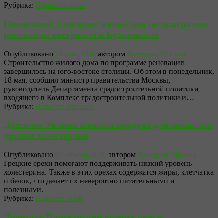
Рубрика:
Происшествия
Овчинский: Еще один жилой дом по программе
реновации построили в Кузьминках
Опубликовано
18 мая, 2026
автором
Вечерняя Москва
Строительство жилого дома по программе реновации
завершилось на юго-востоке столицы. Об этом в понедельник,
18 мая, сообщил министр правительства Москвы,
руководитель Департамента градостроительной политики,
входящего в Комплекс градостроительной политики и…
Рубрика:
Новости Москвы
Диетолог Уолпол назвала продукт для снижения
уровня холестерина
Опубликовано
22 апреля, 2026
автором
Вечерняя Москва
Грецкие орехи помогают поддерживать низкий уровень
холестерина. Также в этих орехах содержатся жиры, клетчатка
и белок, что делает их невероятно питательными и
полезными.
Рубрика:
Новости ЗОЖ
Диетолог Пристанский оценил новые