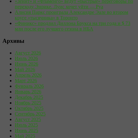
«Зенит» и «Фламенго» ведут «быстрые» переговоры по
переходу Энрике. Луис хочет уйти — Руа
Алисия Паркс проиграла Александре Эале во втором
круге «тысячника» в Торонто
«Финикс» продлил Диллона Брукса на три года и $ 73
млн после его лучшего сезона в НБА
Архивы
Август 2026
Июль 2026
Июнь 2026
Май 2026
Апрель 2026
Март 2026
Февраль 2026
Январь 2026
Декабрь 2025
Ноябрь 2025
Октябрь 2025
Сентябрь 2025
Август 2025
Июль 2025
Июнь 2025
Май 2025