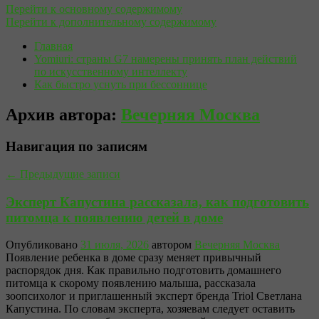
Перейти к основному содержимому
Перейти к дополнительному содержимому
Главная
Yomiuri: страны G7 намерены принять план действий
по искусственному интеллекту
Как быстро уснуть при бессоннице
Архив автора:
Вечерняя Москва
Навигация по записям
←
Предыдущие записи
Эксперт Капустина рассказала, как подготовить
питомца к появлению детей в доме
Опубликовано
31 июля, 2026
автором
Вечерняя Москва
Появление ребенка в доме сразу меняет привычный
распорядок дня. Как правильно подготовить домашнего
питомца к скорому появлению малыша, рассказала
зоопсихолог и приглашенный эксперт бренда Triol Светлана
Капустина. По словам эксперта, хозяевам следует оставить