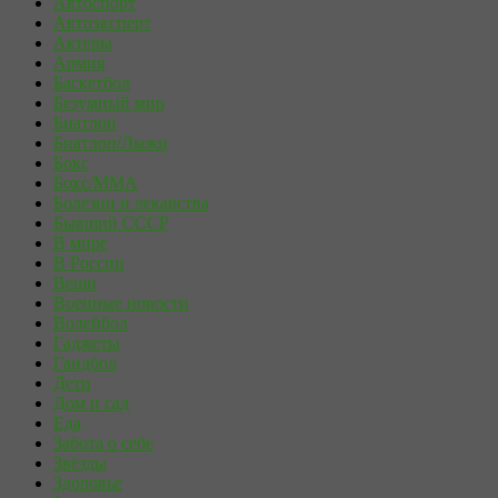
Автоспорт
Автоэксперт
Актеры
Армия
Баскетбол
Безумный мир
Биатлон
Биатлон/Лыжи
Бокс
Бокс/MMA
Болезни и лекарства
Бывший СССР
В мире
В России
Вещи
Военные новости
Волейбол
Гаджеты
Гандбол
Дети
Дом и сад
Еда
Забота о себе
Звёзды
Здоровье