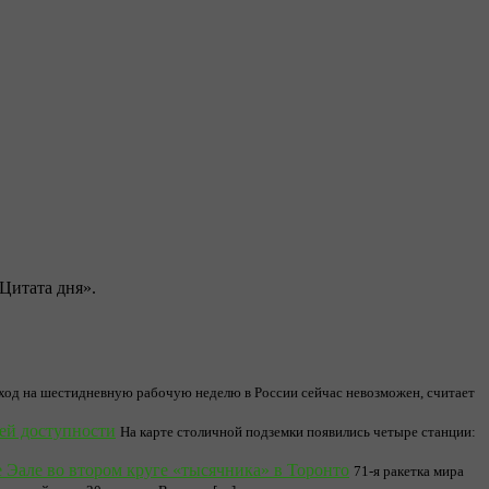
Цитата дня».
ход на шестидневную рабочую неделю в России сейчас невозможен, считает
ей доступности
На карте столичной подземки появились четыре станции:
 Эале во втором круге «тысячника» в Торонто
71-я ракетка мира