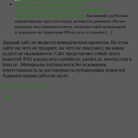
Суд заключил в СИЗО шестерых активистов
запрещенного движения «Весна»
Басманный суд Москвы
санкционировал арест шестерых активистов движения «Весна»
(признано иностранным агентом, экстремистской организацией
и запрещено на территории РФ) по делу о создании […]
Данный сайт не является коммерческим проектом. На этом
сайте ни чего не продают, ни чего не покупают, ни какие
услуги не оказываются. Сайт представляет собой ленту
новостей RSS канала news.rambler.ru, yandex.ru, newsru.com и
lenta.ru . Материалы публикуются без искажения,
ответственность за достоверность публикуемых новостей
Администрация сайта не несёт.
Сайт от bmb3 @ 2023
Top