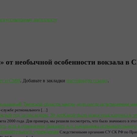
искусственному интеллекту
л» от необычной особенности вокзала в
ет и СМИ
. Добавьте в закладки
постоянную ссылку
.
В Тверской области завели дело после исчезновения ш
с-службе регионального […]
Какой была новостная картина в эт
ета 2000 года. Для примера, мы решили посмотреть, что было значимого в этот
исправительного учреждения
Следственными органами СУ СК РФ по Примо