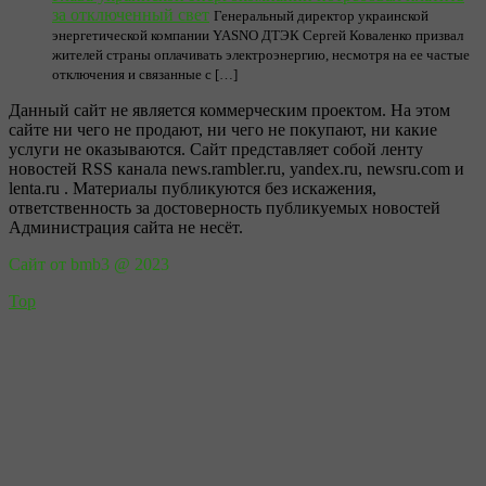
за отключенный свет
Генеральный директор украинской
энергетической компании YASNO ДТЭК Сергей Коваленко призвал
жителей страны оплачивать электроэнергию, несмотря на ее частые
отключения и связанные с […]
Данный сайт не является коммерческим проектом. На этом
сайте ни чего не продают, ни чего не покупают, ни какие
услуги не оказываются. Сайт представляет собой ленту
новостей RSS канала news.rambler.ru, yandex.ru, newsru.com и
lenta.ru . Материалы публикуются без искажения,
ответственность за достоверность публикуемых новостей
Администрация сайта не несёт.
Сайт от bmb3 @ 2023
Top