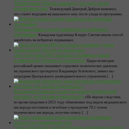
Телеведущий Дибров намекнул, что будет вести
музыкальное шоу
Телеведущий Дмитрий Дибров намекнул,
что станет ведущим музыкального шоу после ухода из программы.
Девушка нашла способ заработать на небритых
подмышках
Канадская художница Кэндис Синтия нашла способ
заработать на небритых подмышках.
Экс-сотрудник ЦРУ рассказал о влиянии ударов
возмездия ВС России на Зеленского
Удары возмездия
российской армии оказывают серьезное политическое давление
на украинского президента Владимира Зеленского, заявил экс-
сотрудник Центрального разведывательного управления […]
Больницам Пермского края продавали технический
кислород под видом медицинского
«По версии следствия,
во время пандемии в 2021 году обвиняемые под видом медицинского
кислорода поставили в лечебные учреждения 70,1 тонны
технического кислорода, получив оплату […]
Глава украинской энергокомпании потребовал платить