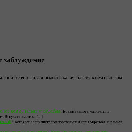
е заблуждение
 напитке есть вода и немного калия, натрия в нем слишком
конов коммунальным службам
Первый зампред комитета по
». Депутат отметила, […]
rball
Состоялся релиз многопользовательской игры Superball. В рамках