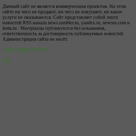
Данный сайт не является коммерческим проектом. На этом
сайте ни чего не продают, ни чего не покупают, ни какие
услуги не оказываются. Сайт представляет собой ленту
новостей RSS канала news.rambler.ru, yandex.ru, newsru.com и
lenta.ru . Материалы публикуются без искажения,
ответственность за достоверность публикуемых новостей
Администрация сайта не несёт.
Сайт от bmb3 @ 2023
Top