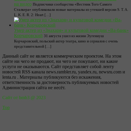
на видео
Подписчики сообщества «Вестник Того Самого
Сталкера» опубликовали новые материалы из утекшей версии S. T. A.
L. K. E. R. 2: Heart […]
Умер актер из «Знахаря» и культовой комедии «Ва-банк»
Корчаровский
31 августа ушел из жизни Эугениуш
Корчаровский, польский актер театра, кино и сериалов с очень
представительной […]
Данный сайт не является коммерческим проектом. На этом
сайте ни чего не продают, ни чего не покупают, ни какие
услуги не оказываются. Сайт представляет собой ленту
новостей RSS канала news.rambler.ru, yandex.ru, newsru.com и
lenta.ru . Материалы публикуются без искажения,
ответственность за достоверность публикуемых новостей
Администрация сайта не несёт.
Сайт от bmb3 @ 2023
Top