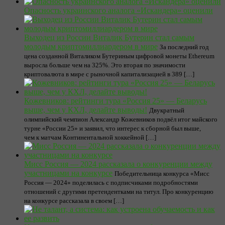
Опасность украинского аналога «Искандера» оценили
Выходец из России Виталик Бутерин стал самым
молодым криптомиллиардером в мире
За последний год
цена созданной Виталиком Бутериным цифровой монеты Ethereum
выросла больше чем на 325%. Это вторая по значимости
криптовалюта в мире с рыночной капитализацией в 389 […]
Кожевников: рейтинги тура «Россия 25» — Беларусь
выше, чем у КХЛ, делайте выводы!
Двукратный
олимпийский чемпион Александр Кожевников подвёл итог майского
турне «России 25» и заявил, что интерес к сборной был выше,
чем к матчам Континентальной хоккейной […]
Мисс Россия — 2024 рассказала о конкуренции между
участницами на конкурсе
Победительница конкурса «Мисс
Россия — 2024» поделилась с подписчиками подробностями
отношений с другими претендентками на титул. Про конкуренцию
на конкурсе рассказала в своем […]