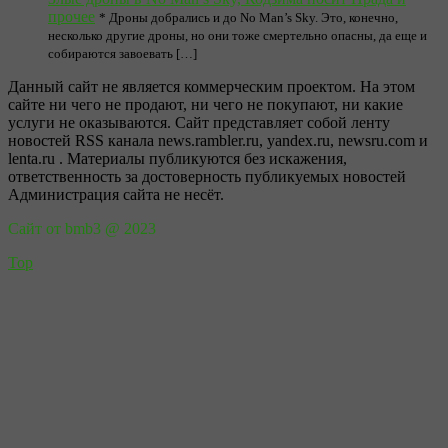
прочее
* Дроны добрались и до No Man’s Sky. Это, конечно,
несколько другие дроны, но они тоже смертельно опасны, да еще и
собираются завоевать […]
Данный сайт не является коммерческим проектом. На этом
сайте ни чего не продают, ни чего не покупают, ни какие
услуги не оказываются. Сайт представляет собой ленту
новостей RSS канала news.rambler.ru, yandex.ru, newsru.com и
lenta.ru . Материалы публикуются без искажения,
ответственность за достоверность публикуемых новостей
Администрация сайта не несёт.
Сайт от bmb3 @ 2023
Top