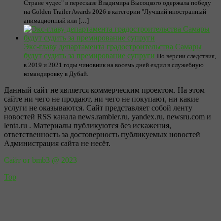
Стране чудес" в пересказе Владимира Высоцкого одержала победу
на Golden Trailer Awards 2026 в категории "Лучший иностранный
анимационный или […]
Экс-главу департамента градостроительства Самары
будут судить за премирование супруги
По версии следствия,
в 2019 и 2021 годы чиновник на восемь дней ездил в служебную
командировку в Дубай.
Данный сайт не является коммерческим проектом. На этом
сайте ни чего не продают, ни чего не покупают, ни какие
услуги не оказываются. Сайт представляет собой ленту
новостей RSS канала news.rambler.ru, yandex.ru, newsru.com и
lenta.ru . Материалы публикуются без искажения,
ответственность за достоверность публикуемых новостей
Администрация сайта не несёт.
Сайт от bmb3 @ 2023
Top