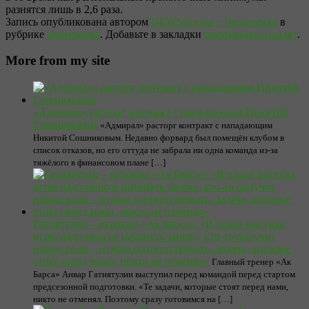
разнятся лишь в 2,6 раза.
Запись опубликована автором
NEWSru.com :: Экономика
в
рубрике
Экономика
. Добавьте в закладки
постоянную ссылку
.
More from my site
«Адмирал» расторг контракт с нападающим Никитой
Сошниковым
«Адмирал» расторг контракт с нападающим
Никитой Сошниковым. Недавно форвард был помещён клубом в
список отказов, но его оттуда не забрала ни одна команда из-за
тяжёлого в финансовом плане […]
Гатиятулин – игрокам «Ак Барса»: «В плане рисунка
игры надо многое начинать заново, кто-то получит
новые роли – нужно соответствовать. Задачи, которые
стоят перед нами, никто не отменял»
Главный тренер «Ак
Барса» Анвар Гатиятулин выступил перед командой перед стартом
предсезонной подготовки. «Те задачи, которые стоят перед нами,
никто не отменял. Поэтому сразу готовимся на […]