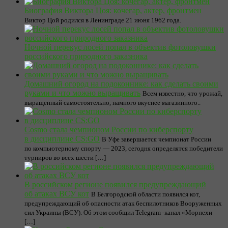
Биография Виктора Цоя: кочегар, актер, фронтмен
Виктор Цой родился в Ленинграде 21 июня 1962 года.
Ночной перекус лосей попал в объектив фотоловушки
российского природного заказника
Домашний огород на подоконнике: как сделать своими
руками и что можно выращивать
Всем известно, что урожай,
выращенный самостоятельно, намного вкуснее магазинного..
Cosmo стала чемпионом России по киберспорту
в дисциплине CS:GO
В Уфе завершается чемпионат России
по компьютерному спорту — 2023, сегодня определятся победители
турниров во всех шести […]
В российском регионе появился предупреждающий
об атаках ВСУ кот
В Белгородской области появился кот,
предупреждающий об опасности атак беспилотников Вооруженных
сил Украины (ВСУ). Об этом сообщил Telegram -канал «Морпехи
[…]