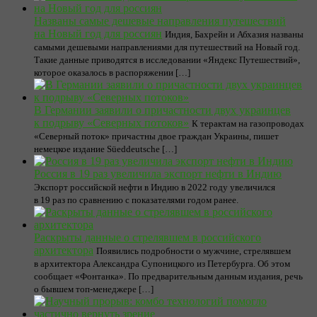
Названы самые дешевые направления путешествий
на Новый год для россиян
Индия, Бахрейн и Абхазия названы
самыми дешевыми направлениями для путешествий на Новый год.
Такие данные приводятся в исследовании «Яндекс Путешествий»,
которое оказалось в распоряжении […]
В Германии заявили о причастности двух украинцев
к подрыву «Северных потоков»
К терактам на газопроводах
«Северный поток» причастны двое граждан Украины, пишет
немецкое издание Süeddeutsche […]
Россия в 19 раз увеличила экспорт нефти в Индию
Экспорт российской нефти в Индию в 2022 году увеличился
в 19 раз по сравнению с показателями годом ранее.
Раскрыты данные о стрелявшем в российского
архитектора
Появились подробности о мужчине, стрелявшем
в архитектора Александра Супоницкого из Петербурга. Об этом
сообщает «Фонтанка». По предварительным данным издания, речь
о бывшем топ-менеджере […]