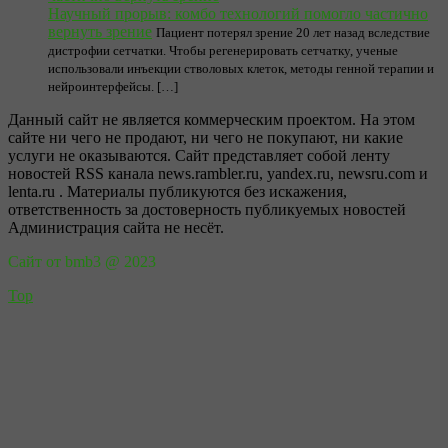
Научный прорыв: комбо технологий помогло частично
вернуть зрение
Пациент потерял зрение 20 лет назад вследствие
дистрофии сетчатки. Чтобы регенерировать сетчатку, ученые
использовали инъекции стволовых клеток, методы генной терапии и
нейроинтерфейсы. […]
Данный сайт не является коммерческим проектом. На этом
сайте ни чего не продают, ни чего не покупают, ни какие
услуги не оказываются. Сайт представляет собой ленту
новостей RSS канала news.rambler.ru, yandex.ru, newsru.com и
lenta.ru . Материалы публикуются без искажения,
ответственность за достоверность публикуемых новостей
Администрация сайта не несёт.
Сайт от bmb3 @ 2023
Top