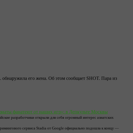
. обнаружила его жена. Об этом сообщает SHOT. Пара из
зиаты фанатеют от наших игр»: в Депкульте Москвы
йские разработчики открыли для себя огромный интерес азиатских
римингового сервиса Stadia от Google официально подошла к концу —