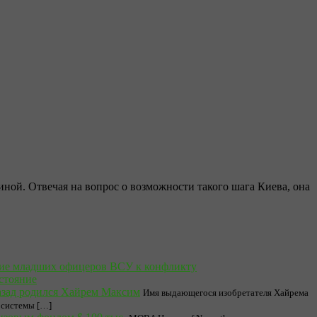
ой. Отвечая на вопрос о возможности такого шага Киева, она
ие младших офицеров ВСУ к конфликту
стояние
назад родился Хайрем Максим
Имя выдающегося изобретателя Хайрема
 системы […]