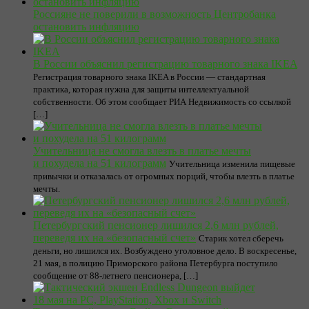
Россияне не поверили в возможность Центробанка
остановить инфляцию
В России объяснил регистрацию товарного знака IKEA
Регистрация товарного знака IKEA в России — стандартная
практика, которая нужна для защиты интеллектуальной
собственности. Об этом сообщает РИА Недвижимость со ссылкой
[…]
Учительница не смогла влезть в платье мечты
и похудела на 51 килограмм
Учительница изменила пищевые
привычки и отказалась от огромных порций, чтобы влезть в платье
мечты.
Петербургский пенсионер лишился 2,6 млн рублей,
переведя их на «безопасный счет»
Старик хотел сберечь
деньги, но лишился их. Возбуждено уголовное дело. В воскресенье,
21 мая, в полицию Приморского района Петербурга поступило
сообщение от 88-летнего пенсионера, […]