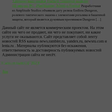
Тактический экшен Endless Dungeon выйдет
18 мая на PC, PlayStation, Xbox и Switch
Разработчики
из Amplitude Studios объявили дату релиза Endless Dungeon,
ролевого тактического экшена с элементами рогалика и башенной
защиты, который является духовным преемником Dungeon […]
Данный сайт не является коммерческим проектом. На этом
сайте ни чего не продают, ни чего не покупают, ни какие
услуги не оказываются. Сайт представляет собой ленту
новостей RSS канала news.rambler.ru, yandex.ru, newsru.com и
lenta.ru . Материалы публикуются без искажения,
ответственность за достоверность публикуемых новостей
Администрация сайта не несёт.
Сайт от bmb3 @ 2023
Top