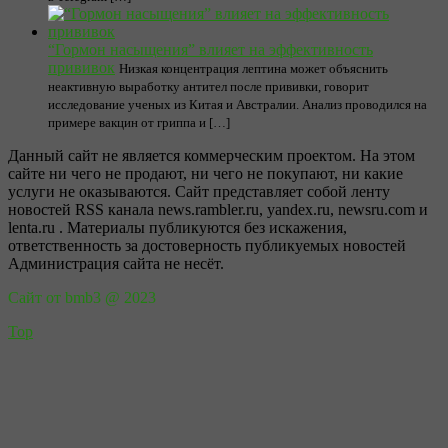
“Гормон насыщения” влияет на эффективность
прививок
Низкая концентрация лептина может объяснить
неактивную выработку антител после прививки, говорит
исследование ученых из Китая и Австралии. Анализ проводился на
примере вакцин от гриппа и […]
Данный сайт не является коммерческим проектом. На этом
сайте ни чего не продают, ни чего не покупают, ни какие
услуги не оказываются. Сайт представляет собой ленту
новостей RSS канала news.rambler.ru, yandex.ru, newsru.com и
lenta.ru . Материалы публикуются без искажения,
ответственность за достоверность публикуемых новостей
Администрация сайта не несёт.
Сайт от bmb3 @ 2023
Top