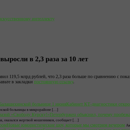
искусственному интеллекту
ыросли в 2,3 раза за 10 лет
ил 119,5 млрд рублей, что 2,3 раза больше по сравнению с пока
бавьте в закладки
постоянную ссылку
.
Кабинет КТ-диагностики откро
нской больницы в микрорайоне […]
Петербуржец объяснил, почему пробеж
а, оказался жертвой мошенников, сообщает […]
Новые юмористические шоу, которые мы смотрим вечером
Ак