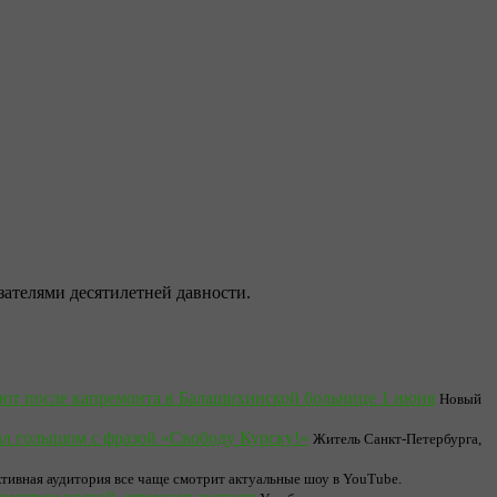
зателями десятилетней давности.
ют после капремонта в Балашихинской больнице 1 июня
Новый
ал голышом с фразой «Свободу Курску!»
Житель Санкт-Петербурга,
тивная аудитория все чаще смотрит актуальные шоу в YouTube.