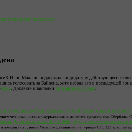
искусственному интеллекту
йдена
ceX Илон Макс не поддержал кандидатуру действующего главы 
вшись голосовать за Байдена, хотя избрал его в предыдущей гонк
е
Мир
. Добавьте в закладки
постоянную ссылку
.
Сбер рассказал о новой схеме мошенничества 
нием человека, рассказал журналистам заместитель председателя Сбербанка 
Медведев прокомментировал поб
м поединке с грузином Мерабом Двалишвили на турнире UFC 323, который пр