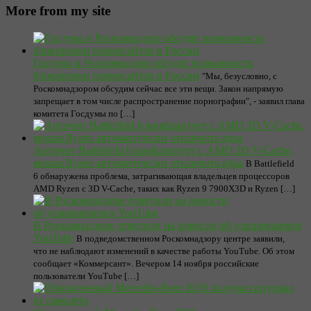
More from my site
Госдума и Роскомнадзор обсудят возможность
блокировки порносайтов в России
"Мы, безусловно, с
Роскомнадзором обсудим сейчас все эти вещи. Закон напрямую
запрещает в том числе распространение порнографии", - заявил глава
комитета Госдумы по […]
Античит Battlefield 6 конфликтует с AMD 3D V-Cache,
мешая Ryzen автоматически отключать ядра
В Battlefield
6 обнаружена проблема, затрагивающая владельцев процессоров
AMD Ryzen с 3D V-Cache, таких как Ryzen 9 7900X3D и Ryzen […]
В Роскомнадзоре ответили на новости об ускорившемся
YouTube
В подведомственном Роскомнадзору центре заявили,
что не наблюдают изменений в качестве работы YouTube. Об этом
сообщает «Коммерсант». Вечером 14 ноября российские
пользователи YouTube […]