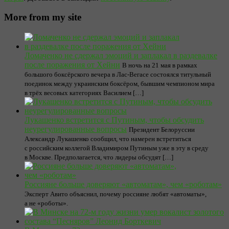
More from my site
Ломаченко не сдержал эмоций и заплакал в раздевалке
после поражения от Хейни
В ночь на 21 мая в рамках
большого боксёрского вечера в Лас-Вегасе состоялся титульный
поединок между украинским боксёром, бывшим чемпионом мира
в трёх весовых категориях Василием […]
Лукашенко встретится с Путиным, чтобы обсудить
неурегулированные вопросы
Президент Белоруссии
Александр Лукашенко сообщил, что намерен встретиться
с российским коллегой Владимиром Путиным уже в эту в среду
в Москве. Предполагается, что лидеры обсудят […]
Россияне больше доверяют «автоматам», чем «роботам»
Эксперт Авито объяснил, почему россияне любят «автоматы»,
а не «роботы».